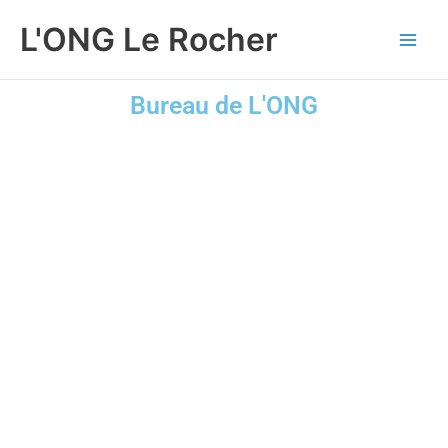
Aller
Main
L'ONG Le Rocher
au
Men
contenu
Bureau de L'ONG