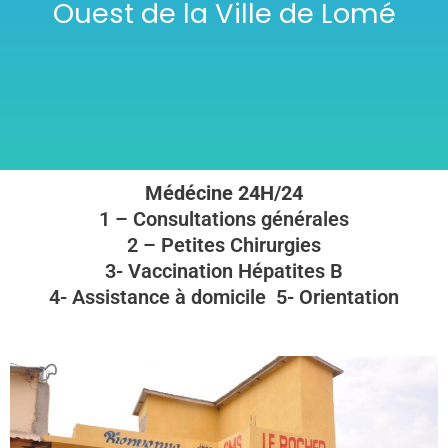
Ouest de la Ville de Lomé
Médécine 24H/24
1 – Consultations générales
2 – Petites Chirurgies
3- Vaccination Hépatites B
4- Assistance à domicile 5- Orientation